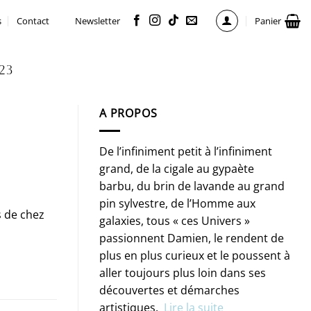
s
Contact
Newsletter
Panier
23
A PROPOS
De l’infiniment petit à l’infiniment
grand, de la cigale au gypaète
barbu, du brin de lavande au grand
pin sylvestre, de l’Homme aux
s de chez
galaxies, tous « ces Univers »
passionnent Damien, le rendent de
plus en plus curieux et le poussent à
aller toujours plus loin dans ses
découvertes et démarches
artistiques.
Lire la suite