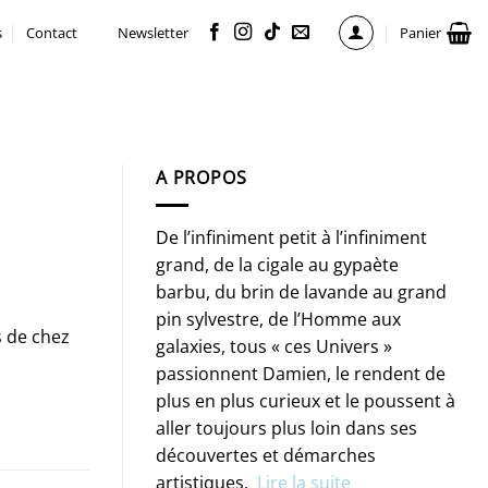
s
Contact
Newsletter
Panier
A PROPOS
De l’infiniment petit à l’infiniment
grand, de la cigale au gypaète
barbu, du brin de lavande au grand
pin sylvestre, de l’Homme aux
s de chez
galaxies, tous « ces Univers »
passionnent Damien, le rendent de
plus en plus curieux et le poussent à
aller toujours plus loin dans ses
découvertes et démarches
artistiques.
Lire la suite