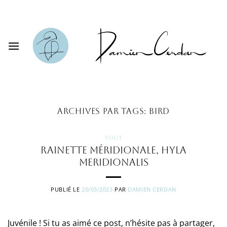
Passer
au
contenu
ARCHIVES PAR TAGS:
BIRD
TOUT
Rainette méridionale, Hyla
meridionalis
PUBLIÉ LE
20/03/2023
PAR
DAMIEN CERDAN
Juvénile ! Si tu as aimé ce post, n’hésite pas à partager,