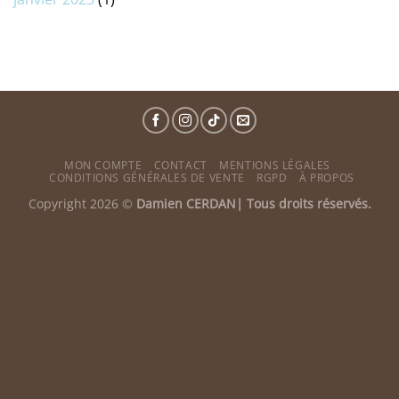
MON COMPTE
CONTACT
MENTIONS LÉGALES
CONDITIONS GÉNÉRALES DE VENTE
RGPD
À PROPOS
Copyright 2026 ©
Damien CERDAN| Tous droits réservés.